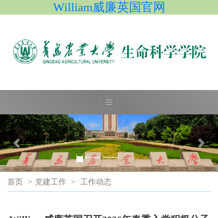
William威廉英国官网
首页
>
党建工作
>
工作动态