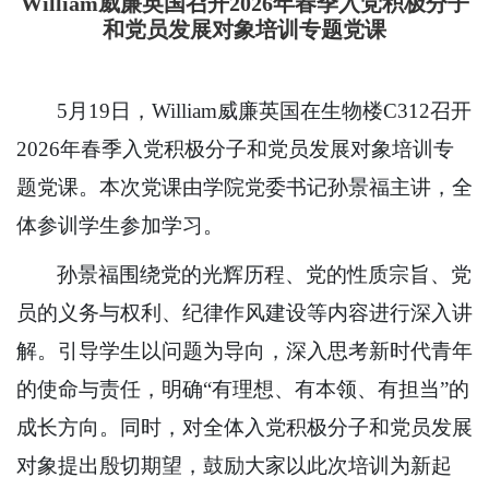
William威廉英国召开2026年春季入党积极分子
和党员发展对象培训专题党课
5月19日，William威廉英国在生物楼C312召开
2026年春季入党积极分子和党员发展对象培训专
题党课。本次党课由学院党委书记孙景福主讲，全
体参训学生参加学习。
孙景福围绕党的光辉历程、党的性质宗旨、党
员的义务与权利、纪律作风建设等内容进行深入讲
解。引导学生以问题为导向，深入思考新时代青年
的使命与责任，明确“有理想、有本领、有担当”的
成长方向。同时，对全体入党积极分子和党员发展
对象提出殷切期望，鼓励大家以此次培训为新起