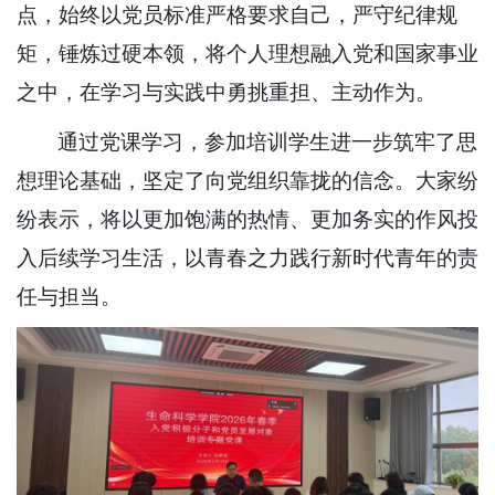
点，始终以党员标准严格要求自己，严守纪律规
矩，锤炼过硬本领，将个人理想融入党和国家事业
之中，在学习与实践中勇挑重担、主动作为。
通过党课学习，参加培训学生进一步筑牢了思
想理论基础，坚定了向党组织靠拢的信念。大家纷
纷表示，将以更加饱满的热情、更加务实的作风投
入后续学习生活，以青春之力践行新时代青年的责
任与担当。