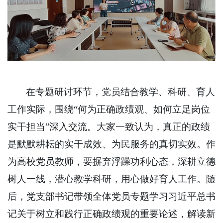
在专题研讨环节，党员结合教学、科研、育人
工作实际，围绕“何为正确政绩观、如何立足岗位
实干担当”深入交流。大家一致认为，真正的政绩
是默默耕耘的实干成效、为民服务的真切实效。作
为高校党员教师，要摒弃浮躁功利心态，深耕立德
树人一线，潜心教学科研，用心做好育人工作。随
后，党支部书记带领全体党员专题学习习近平总书
记关于树立和践行正确政绩观的重要论述，解读新