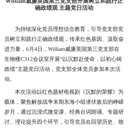
William威廉英国第三党支部开展树立和践行正
确政绩观 主题党日活动
为持续深化党员理想信念教育，引导党支部党
员树立和践行正确政绩观，传承红色基因、汲取奋
进力量，6月4日，William威廉英国第三党支部在
生物楼C312会议室开展“以沉默赴使命，以初心铸
政绩”主题党日活动，党支部全体党员参加本次活
动。
本次活动以红色题材电视剧《沉默的荣耀》为
载体，聚焦解放战争末期东海小组潜伏敌后的峥嵘
岁月，通过沉浸式微党课、经典台词朗诵、专题研
讨、理论提升四个环节，引导党员在回望历史、致