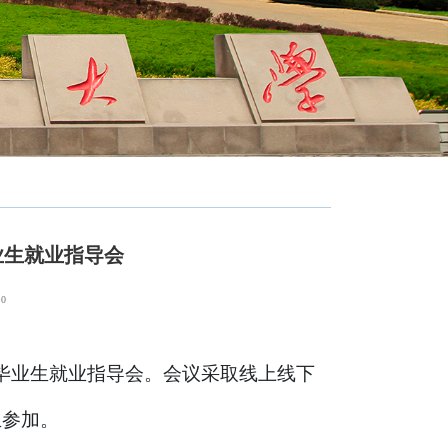
毕业生就业指导会
：
0
023届毕业生就业指导会。会议采取线上线下
生参加。