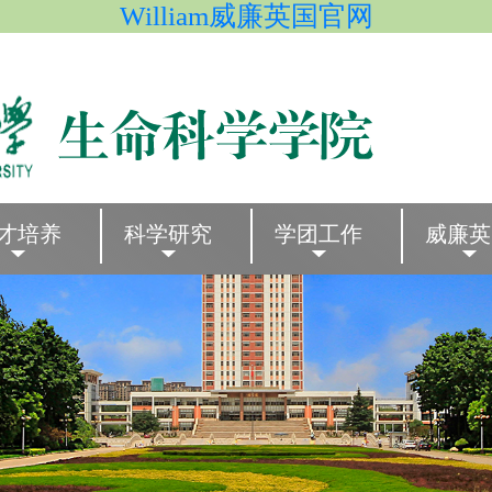
William威廉英国官网
才培养
科学研究
学团工作
威廉英