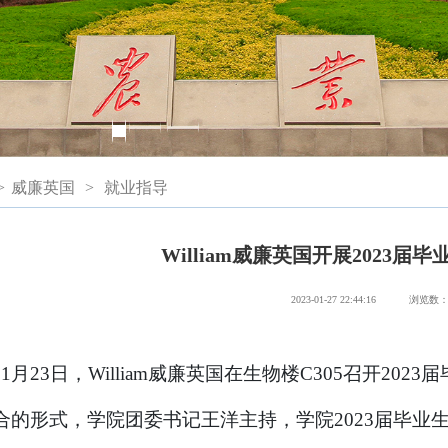
>
威廉英国
>
就业指导
William威廉英国开展2023届
2023-01-27 22:44:16
浏览数
11月23日，William威廉英国在生物楼C305召开2
合的形式，学院团委书记王洋主持，学院2023届毕业