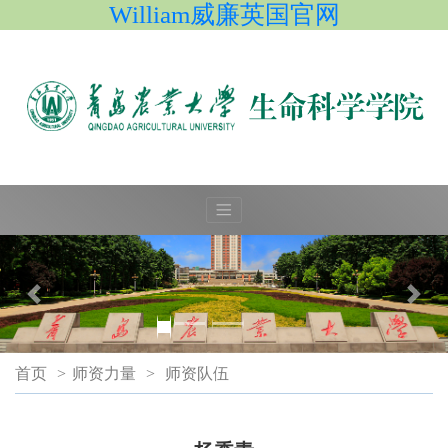
William威廉英国官网
首页
>
师资力量
>
师资队伍