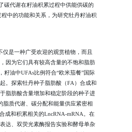
究了碳代谢在籽油积累过程中供能供碳的
积累过程中的功能和关系，为研究牡丹籽油积
产于中国，不仅是一种广受欢迎的观赏植物，而且
，因为它们具有较高含量的不饱和脂肪
时，籽油中UFAs比例符合“欧米茄餐”国际
起。探索牡丹种子脂肪酸（FA）合成和
于脂肪酸含量增加和稳定阶段的种子进
中的脂质代谢、碳分配和能量供应紧密相
成和积累相关的LncRNA-mRNA。在
表达、双荧光素酶报告实验和酵母单杂