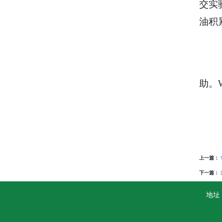
交实
油积
助。
上一篇：
下一篇：
地址：