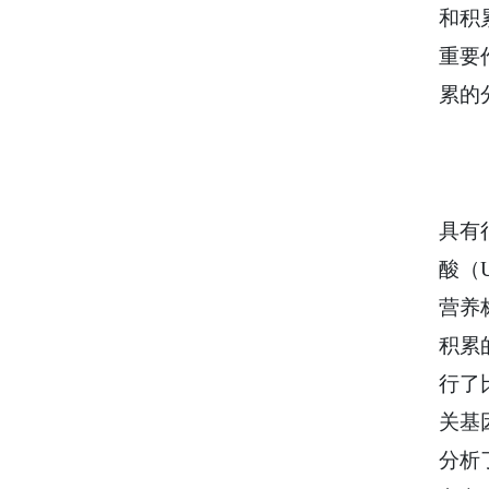
和积
重要
累的
具有
酸（
营养
积累
行了
关基
分析