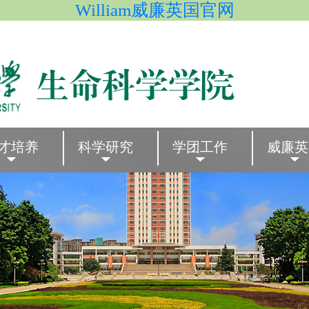
William威廉英国官网
才培养
科学研究
学团工作
威廉英