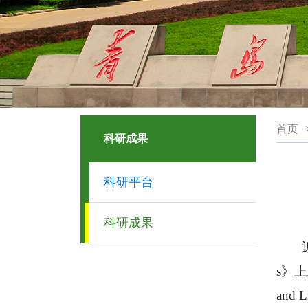
首页
科研成果
科研平台
科研成果
s》上发表
and 