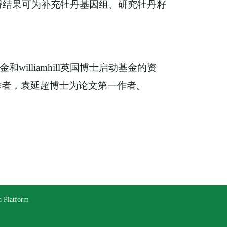
。所得结果可为补充牡丹基因组、研究牡丹籽
lliamhill英国博士启动基金的资
讯作者，袁延超博士为论文第一作者。
latform