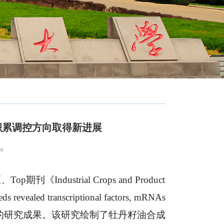
油积累调控方向取得新进展
：
0
ndustrial Crops and Product
revealed transcriptional factors, mRNAs
 accumulation”的研究成果。该研究绘制了牡丹籽油合成