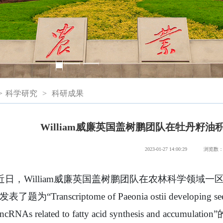
>
科学研究
>
科研成果
William威廉英国盖树鹏团队在牡丹籽
2023-01-27 14:00:29
浏览数
近日，William威廉英国盖树鹏团队在农林科学领域一区、Top期刊《I
了题为“Transcriptome of Paeonia ostii developing seeds 
LncRNAs related to fatty acid synthesis and