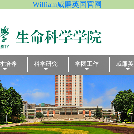
William威廉英国官网
才培养
科学研究
学团工作
威廉英