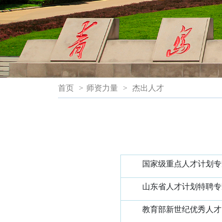
首页
>
师资力量
>
杰出人才
国家级重点人才计划专
山东省人才计划特聘专
教育部新世纪优秀人才