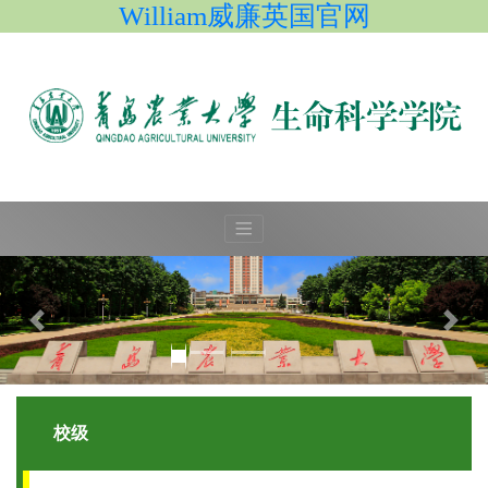
William威廉英国官网
校级