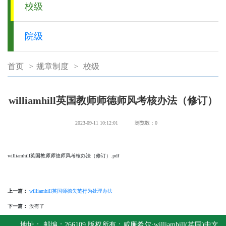
校级
院级
首页
>
规章制度
>
校级
williamhill英国教师师德师风考核办法（修订）
2023-09-11 10:12:01
浏览数：
0
williamhill英国教师师德师风考核办法（修订）.pdf
上一篇：
williamhill英国师德失范行为处理办法
下一篇：
没有了
地址： 邮编：266109 版权所有：威廉希尔·williamhill(英国)中文