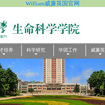
William威廉英国官网
才培养
科学研究
学团工作
威廉英