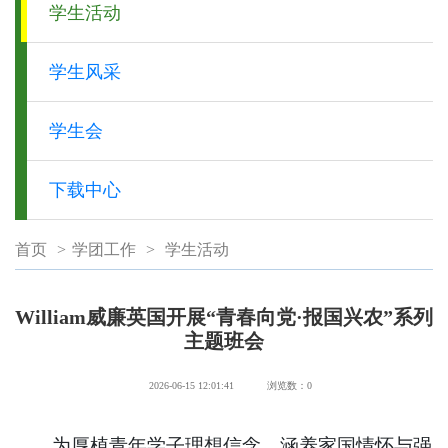
学生活动
学生风采
学生会
下载中心
首页
>
学团工作
>
学生活动
William威廉英国开展“青春向党·报国兴农”系列
主题班会
2026-06-15 12:01:41
浏览数：
0
为厚植青年学子理想信念，涵养家国情怀与强