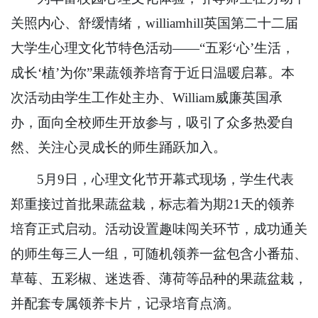
关照内心、舒缓情绪，williamhill英国第二十二届
大学生心理文化节特色活动——“五彩‘心’生活，
成长‘植’为你”果蔬领养培育于近日温暖启幕。本
次活动由学生工作处主办、William威廉英国承
办，面向全校师生开放参与，吸引了众多热爱自
然、关注心灵成长的师生踊跃加入。
5月9日，心理文化节开幕式现场，学生代表
郑重接过首批果蔬盆栽，标志着为期21天的领养
培育正式启动。活动设置趣味闯关环节，成功通关
的师生每三人一组，可随机领养一盆包含小番茄、
草莓、五彩椒、迷迭香、薄荷等品种的果蔬盆栽，
并配套专属领养卡片，记录培育点滴。