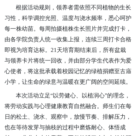
根据活动规则，领养者需依照不同植物的生长
习性，科学调控光照、温度与浇水频率，悉心呵护
每一株幼苗。每周拍摄植株生长照片并完成打卡，
由各学院负责人统一收集上报，连续三周打卡合格
即视为培育达标。21天培育期结束后，所有盆栽
与领养卡片将统一回收，并由部分学生代表作为爱
心使者，将这批承载着校园记忆的绿植捐赠至古庙
小学，让生命的绿意与温暖在更广阔的空间延续。
本次活动立足“以劳健心、以植润心”的理念，
将劳动实践与心理健康教育自然融合。师生们在每
日的松土、浇水、观察中，放慢节奏、排解压力，
也在等待发芽与抽枝的过程中磨炼耐心、体悟成