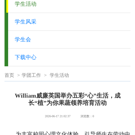
学生活动
学生风采
学生会
下载中心
首页
>
学团工作
>
学生活动
William威廉英国举办五彩“心”生活，成
长“植”为你果蔬领养培育活动
2026-06-17 21:02:37
浏览数：
0
为丰富校园心理文化体验，引导师生在劳动中