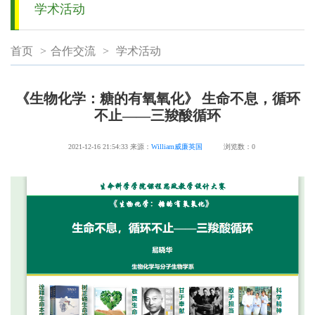
学术活动
首页
>
合作交流
>
学术活动
《生物化学：糖的有氧氧化》 生命不息，循环
不止——三羧酸循环
2021-12-16 21:54:33
来源：
William威廉英国
浏览数：
0