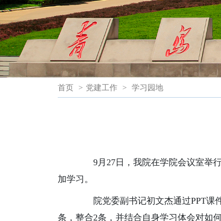
首页
>
党建工作
>
学习园地
9月27日，我院在学院会议室举行
加学习。
院党委副书记初文杰通过PPT课件
条，整合2条，并结合自身学习体会对如