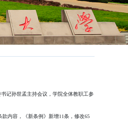
委书记孙世孟主持会议，学院全体教职工参
内容，《新条例》新增11条，修改65
。