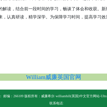
解读，结合前一段时间的学习，畅谈了体会和收获。新
来，认真研读，精学深学。为保障学习时间，提高学习效
William威廉英国官网
 邮编：266109 版权所有：威廉希尔·williamhill(英国)中文官方网站-Ultra P
联系电话: