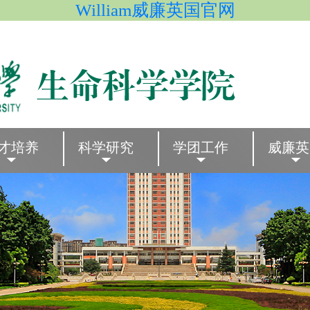
William威廉英国官网
才培养
科学研究
学团工作
威廉英