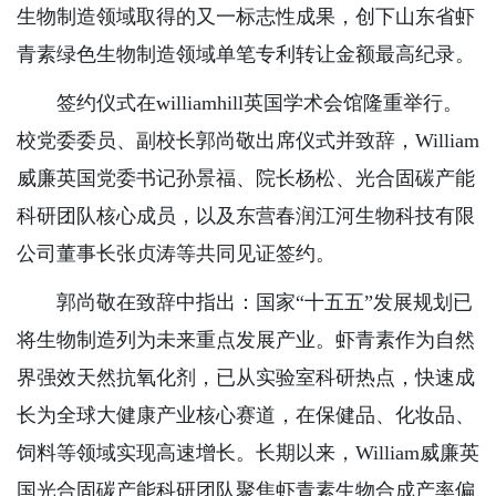
生物制造领域取得的又一标志性成果，创下山东省虾
青素绿色生物制造领域单笔专利转让金额最高纪录。
签约仪式在williamhill英国学术会馆隆重举行。
校党委委员、副校长郭尚敬出席仪式并致辞，William
威廉英国党委书记孙景福、院长杨松、光合固碳产能
科研团队核心成员，以及东营春润江河生物科技有限
公司董事长张贞涛等共同见证签约。
郭尚敬在致辞中指出：国家“十五五”发展规划已
将生物制造列为未来重点发展产业。虾青素作为自然
界强效天然抗氧化剂，已从实验室科研热点，快速成
长为全球大健康产业核心赛道，在保健品、化妆品、
饲料等领域实现高速增长。长期以来，William威廉英
国光合固碳产能科研团队聚焦虾青素生物合成产率偏