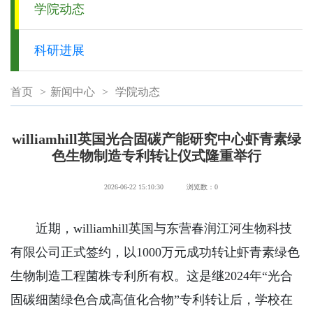
学院动态
科研进展
首页
>
新闻中心
>
学院动态
williamhill英国光合固碳产能研究中心虾青素绿
色生物制造专利转让仪式隆重举行
2026-06-22 15:10:30
浏览数：
0
近期，williamhill英国与东营春润江河生物科技
有限公司正式签约，以1000万元成功转让虾青素绿色
生物制造工程菌株专利所有权。这是继2024年“光合
固碳细菌绿色合成高值化合物”专利转让后，学校在