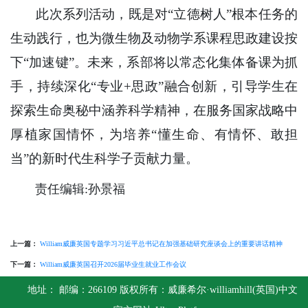
此次系列活动，既是对“立德树人”根本任务的
生动践行，也为微生物及动物学系课程思政建设按
下“加速键”。未来，系部将以常态化集体备课为抓
手，持续深化“专业+思政”融合创新，引导学生在
探索生命奥秘中涵养科学精神，在服务国家战略中
厚植家国情怀，为培养“懂生命、有情怀、敢担
当”的新时代生科学子贡献力量。
责任编辑:孙景福
上一篇：
William威廉英国专题学习习近平总书记在加强基础研究座谈会上的重要讲话精神
下一篇：
William威廉英国召开2026届毕业生就业工作会议
地址： 邮编：266109 版权所有：威廉希尔·williamhill(英国)中文