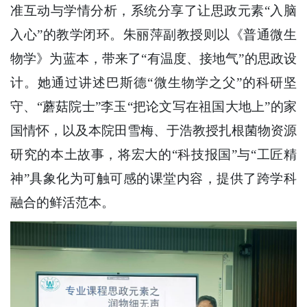
准互动与学情分析，系统分享了让思政元素“入脑
入心”的教学闭环。朱丽萍副教授则以《普通微生
物学》为蓝本，带来了“有温度、接地气”的思政设
计。她通过讲述巴斯德“微生物学之父”的科研坚
守、“蘑菇院士”李玉“把论文写在祖国大地上”的家
国情怀，以及本院田雪梅、于浩教授扎根菌物资源
研究的本土故事，将宏大的“科技报国”与“工匠精
神”具象化为可触可感的课堂内容，提供了跨学科
融合的鲜活范本。