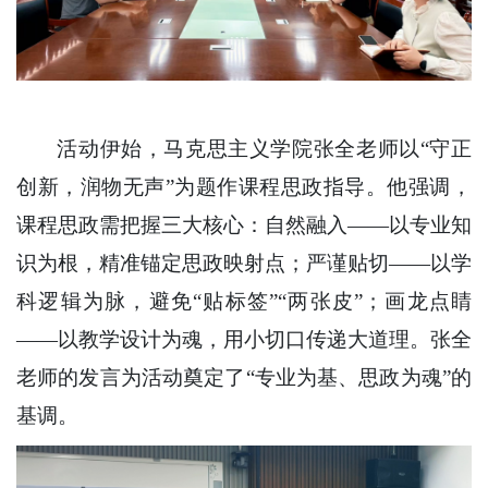
活动伊始，马克思主义学院张全老师以“守正
创新，润物无声”为题作课程思政指导。他强调，
课程思政需把握三大核心：自然融入——以专业知
识为根，精准锚定思政映射点；严谨贴切——以学
科逻辑为脉，避免“贴标签”“两张皮”；画龙点睛
——以教学设计为魂，用小切口传递大道理。张全
老师的发言为活动奠定了“专业为基、思政为魂”的
基调。