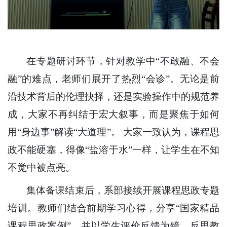
在专题研讨环节，针对教学中“不敢融、不会
融”的难点，老师们展开了热烈“会诊”。无论是前
沿技术背后的伦理抉择，还是实验操作中的规范养
成，大家不再纠结于宏大叙事，而是聚焦于如何
用“身边事”解读“大道理”。 大家一致认为，课程思
政不能硬塞，得像“盐溶于水”一样，让学生在不知
不觉中被点亮。
集体备课结束后，系部接续开展课程思政专题
培训。教师们结合前期学习心得，分享“国家精品
课程思政案例”，并以学生评价反馈为镜，反思教