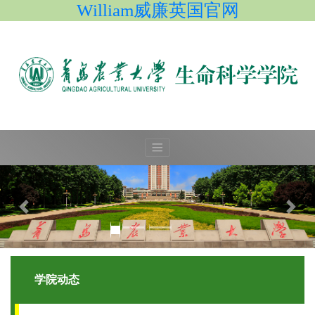
William威廉英国官网
学院动态