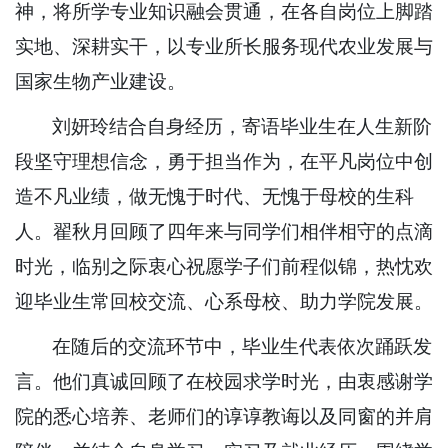
神，将所学专业知识融会贯通，在各自岗位上脚踏
实地、深耕实干，以专业所长服务现代农业发展与
国家生物产业建设。
刘妍玲结合自身经历，寄语毕业生在人生新阶
段坚守理想信念，勇于担当作为，在平凡岗位中创
造不凡业绩，做无愧于时代、无愧于母校的生科
人。翟秋月回顾了四年来与同学们相伴相守的点滴
时光，临别之际衷心祝愿学子们前程似锦，热忱欢
迎毕业生常回校交流、心系母校、助力学院发展。
在随后的交流环节中，毕业生代表依次踊跃发
言。他们真诚回顾了在校园求学时光，由衷感谢学
院的悉心培养、老师们的谆谆教诲以及同窗的并肩