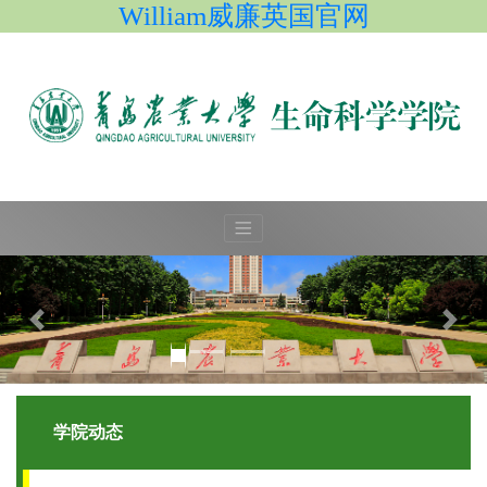
William威廉英国官网
学院动态