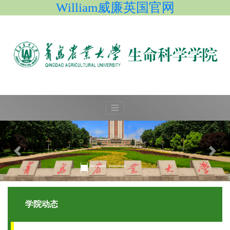
William威廉英国官网
学院动态