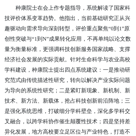
种康院士在会上作专题指导，系统解读了国家科
技评价体系变革趋势。他指出，当前基础研究正从兴
趣驱动向需求导向深刻转型，评价重点聚焦“0到1”原
创性突破与“1到N”成果转化应用，不再单纯以论文数
量为衡量标准，更强调科技创新服务国家战略、支撑
经济社会发展的实际贡献。针对生命科学与农业高校
学科建设，种康院士提出四点系统建议：一是推动研
究范式由传统描述性研究，转向以解决产业实际问题
为导向的系统性研究；二是紧盯新现象、新机制、新
技术、新方法、新载体，抢占科技创新前沿阵地；三
是强化系统思维，打破细分学科壁垒，深化多学科交
叉融合，以跨学科协作催生颠覆性技术；四是坚持差
异化发展，地方高校要立足区位与产业特色，打造不