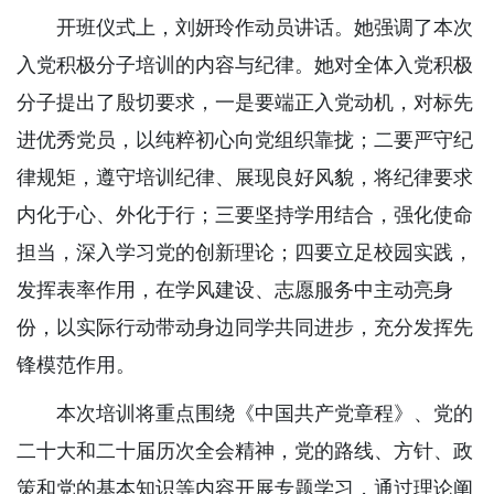
开班仪式上，刘妍玲作动员讲话。她强调了本次
入党积极分子培训的内容与纪律。她对全体入党积极
分子提出了殷切要求，一是要端正入党动机，对标先
进优秀党员，以纯粹初心向党组织靠拢；二要严守纪
律规矩，遵守培训纪律、展现良好风貌，将纪律要求
内化于心、外化于行；三要坚持学用结合，强化使命
担当，深入学习党的创新理论；四要立足校园实践，
发挥表率作用，在学风建设、志愿服务中主动亮身
份，以实际行动带动身边同学共同进步，充分发挥先
锋模范作用。
本次培训将重点围绕《中国共产党章程》、党的
二十大和二十届历次全会精神，党的路线、方针、政
策和党的基本知识等内容开展专题学习，通过理论阐