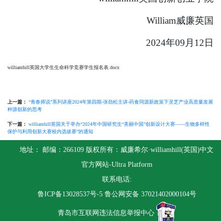
William威廉英国
2024年09月12日
williamhill英国大学生生命科学竞赛学生报名表.docx
上一篇：
“青春师说”系列讲座2024年第四期-张劲松主讲-药食同源新政策下灵芝产业高质量发展
种源创新的思考
下一篇：
williamhill英国关于举办“2024年中国研究生“美丽中国”创新设计大赛——生物多样性
保护与利用创新大赛校内选拔赛”的通知
地址： 邮编：266109 版权所有：威廉希尔·williamhill(英国)中文
官方网站-Ultra Platform
联系电话:
鲁ICP备13028537号-5
鲁公网安备 37021402000104号
青岛市互联网违法信息举报中心