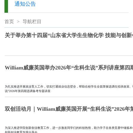
通知公告
首页
>
导航栏目
关于举办第十四届“山东省大学生生物化学 技能与创新
William威廉英国举办2026年“生科生说”系列讲座第四
为扎实推进开展就业育人工作，切实打通就业信息壁垒，帮助在校学生全面掌握选调生招录政策、明晰备
说”2026年第四期选调备考专题讲座
双创活动月｜William威廉英国开展“生科生说”202
为深入推进学院创新创业教育工作，进一步激发同学们的科创热情，助力学子在各类竞赛中锤炼本领、斩获佳
创新创业教育专题分享会