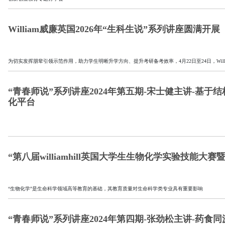
William威廉英国2026年“生科生说”系列讲座圆满开展
为切实发挥朋辈引领示范作用，助力学生明晰升学方向、提升考研备考效率，4月22日至24日，Willi
“青春师说”系列讲座2024年第五期-宋士健主讲-基
化平台
“第八届williamhill英国大学生生物化学实验技能
“生物化学”是生命科学领域高等教育的基础，其教育质量对生命科学类专业具有重要影响
“青春师说”系列讲座2024年第四期-张劲松主讲-药