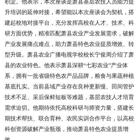
积淀。他表示，本次座谈是萧县基层农技人员能力提
升培训的延伸对接，希望能以本次座谈会为契机，搭
建起校地对接平台，充分发挥高校在人才、技术、科
研方面优势，精准匹配萧县农业产业发展需求，破解
产业发展痛点难点，助力萧县特色农业提质增效、转
型升级。萧县农业广播电视学校校长宁俊周介绍了萧
县的农业特色。他表示萧县深耕“七彩农业”产业体
系，拥有一批省级特色农产品品牌，粮食与果蔬种植
基底扎实。当前县域产业存在良种更新慢、田间管护
技术不足、采后保鲜短板等难题，基层农技人才培育
需求迫切。他期待依托高校科研与师资力量，搭建长
期技术帮扶、联合育种、农民实训合作平台，以高校
科创资源破解产业瓶颈，推动萧县特色农业提质增
效。